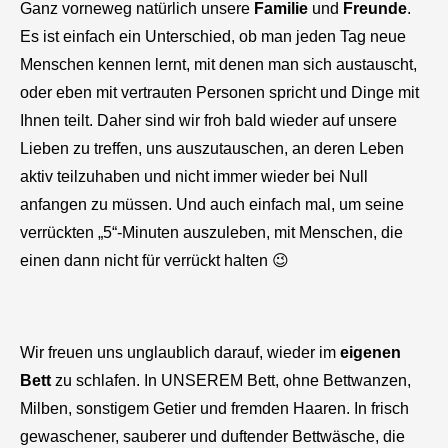
Ganz vorneweg natürlich unsere
Familie
und
Freunde
.
Es ist einfach ein Unterschied, ob man jeden Tag neue
Menschen kennen lernt, mit denen man sich austauscht,
oder eben mit vertrauten Personen spricht und Dinge mit
Ihnen teilt. Daher sind wir froh bald wieder auf unsere
Lieben zu treffen, uns auszutauschen, an deren Leben
aktiv teilzuhaben und nicht immer wieder bei Null
anfangen zu müssen. Und auch einfach mal, um seine
verrückten „5“-Minuten auszuleben, mit Menschen, die
einen dann nicht für verrückt halten 😉
Wir freuen uns unglaublich darauf, wieder im
eigenen
Bett
zu schlafen. In UNSEREM Bett, ohne Bettwanzen,
Milben, sonstigem Getier und fremden Haaren. In frisch
gewaschener, sauberer und duftender Bettwäsche, die