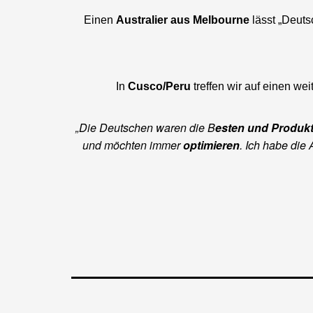
Einen
Australier aus Melbourne
lässt „Deuts
In
Cusco/Peru
treffen wir auf einen we
„Die Deutschen waren die B
esten und Produkt
und möchten immer
optimieren
. Ich habe die