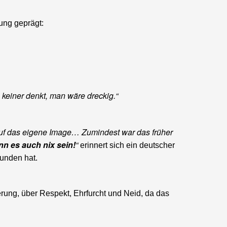
ung geprägt:
 keiner denkt, man wäre dreckig.“
ld auf das eigene Image… Zumindest war das früher
nn es auch nix sein!
“
erinnert sich ein deutscher
funden hat.
rung, über Respekt, Ehrfurcht und Neid, da das