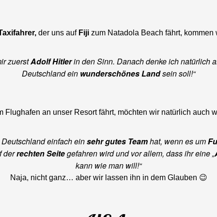
axifahrer,
der uns auf
Fiji
zum Natadola Beach fährt, kommen w
r zuerst
Adolf Hitler
in den Sinn. Danach denke ich natürlich 
Deutschland ein
wunderschönes Land
sein soll!“
m Flughafen an unser Resort fährt, möchten wir natürlich auch 
s Deutschland einfach ein
sehr gutes Team
hat, wenn es um
Fu
f der
rechten Seite
gefahren wird und vor allem, dass ihr eine „
kann wie man will!“
Naja, nicht ganz… aber wir lassen ihn in dem Glauben 😉