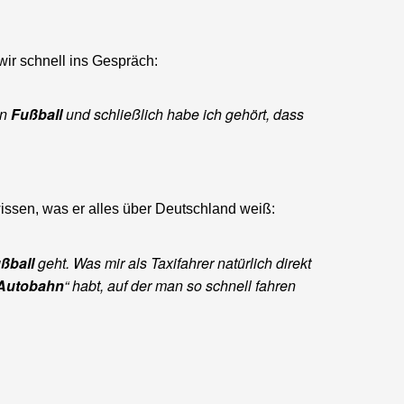
ir schnell ins Gespräch:
an
Fußball
und schließlich habe ich gehört, dass
wissen, was er alles über Deutschland weiß:
ßball
geht. Was mir als Taxifahrer natürlich direkt
Autobahn
“ habt, auf der man so schnell fahren