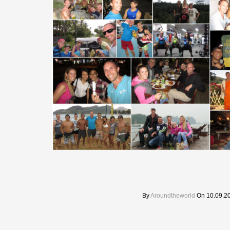
By
Aroundtheworld
On 10.09.2