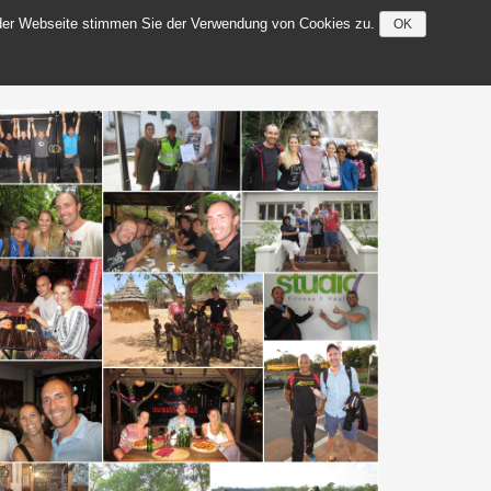
g der Webseite stimmen Sie der Verwendung von Cookies zu.
OK
FREUNDE
KONTAKT
IMPRESSUM
Datenschutz