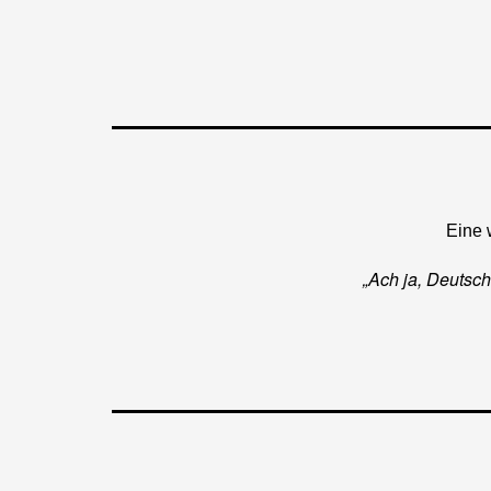
Eine 
„Ach ja, Deutsc