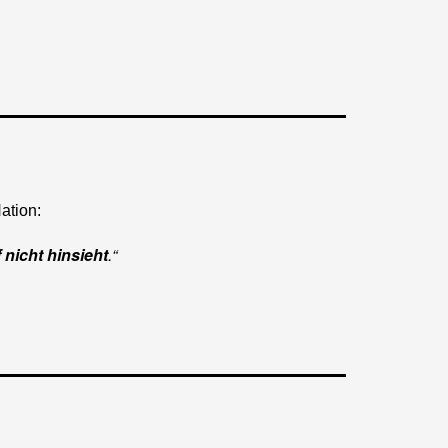
ation:
 nicht hinsieht
.“