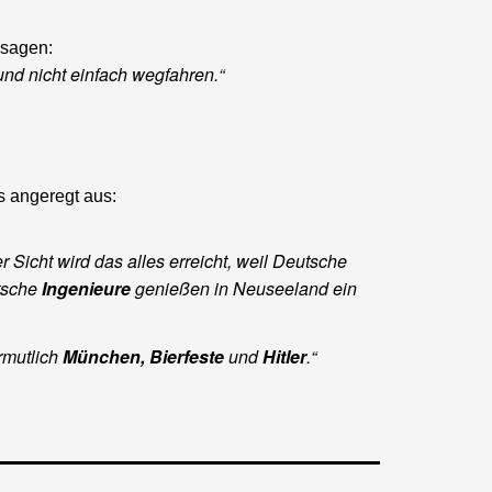
ssagen:
nd nicht einfach wegfahren.“
 angeregt aus:
 Sicht wird das alles erreicht, weil Deutsche
utsche
Ingenieure
genießen in Neuseeland ein
rmutlich
München, Bierfeste
und
Hitler
.“