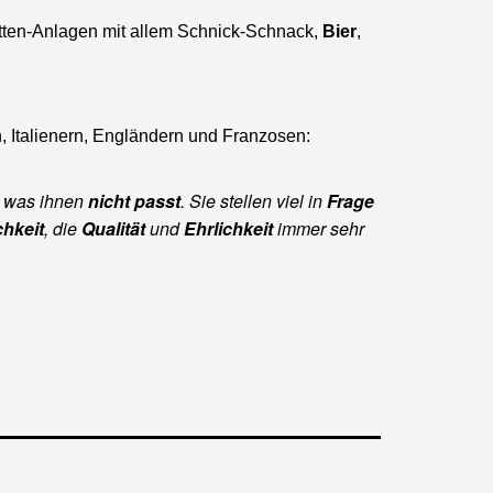
iletten-Anlagen mit allem Schnick-Schnack,
Bier
,
n, Italienern, Engländern und Franzosen:
 was ihnen
nicht passt
. Sie stellen viel in
Frage
chkeit
, die
Qualität
und
Ehrlichkeit
immer sehr