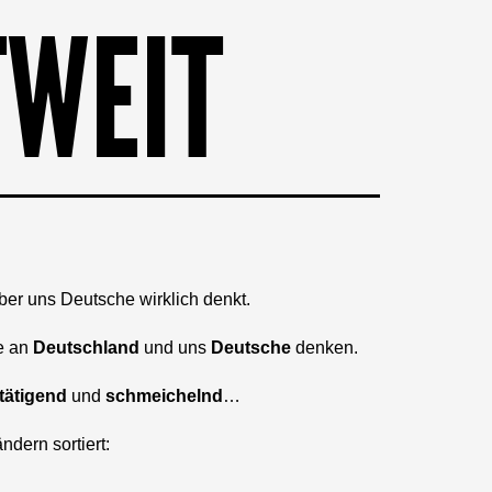
TWEIT
ber uns Deutsche wirklich denkt.
e an
Deutschland
und uns
Deutsche
denken.
tätigend
und
schmeichelnd
…
ndern sortiert: