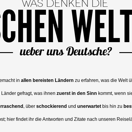
WAS DENKEN DIE
CHEN WEL
ueber uns Deutsche?
gemacht in
allen bereisten Ländern
zu erfahren, was die Welt ü
 Länder gefragt, was ihnen
zuerst in den Sinn
kommt, wenn si
rraschend
, über
schockierend
und
unerwartet
bis hin zu
bes
st; hier findet ihr die Antworten und Zitate nach unseren Reiselä