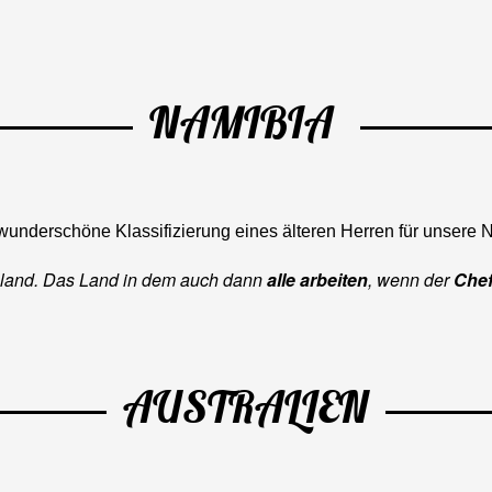
NAMIBIA
wunderschöne Klassifizierung eines älteren Herren für unsere N
hland. Das Land in dem auch dann
alle arbeiten
, wenn der
Chef
AUSTRALIEN